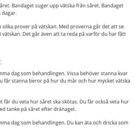
såret. Bandaget suger upp vätska från såret. Bandaget
a dagar.
 olika prover på vätskan. Med proverna går det att se
i vätskan. Det går även att ta reda på varför du har fått
t
amma dag som behandlingen. Vissa behöver stanna kvar
du får stanna beror på hur du mår och hur mycket vätska
 får du veta hur såret ska skötas. Du får också veta hur
ed tanke på såret efter dränaget.
samma dag som behandlingen. Du kan äta och dricka som