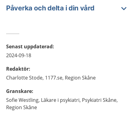
Påverka och delta i din vård
Senast uppdaterad
:
2024-09-18
Redaktör
:
Charlotte
Stode,
1177.se, Region Skåne
Granskare
:
Sofie
Westling,
Läkare i psykiatri,
Psykiatri Skåne,
Region Skåne