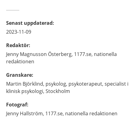
Senast uppdaterad
:
2023-11-09
Redaktör
:
Jenny
Magnusson Österberg,
1177.se, nationella
redaktionen
Granskare
:
Martin
Björklind,
psykolog, psykoterapeut, specialist i
klinisk psykologi,
Stockholm
Fotograf
:
Jenny
Hallström,
1177.se, nationella redaktionen