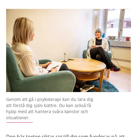
Genom att gå i psykoterapi kan du lära dig
att förstå dig själv bättre. Du kan också få
hjälp med att hantera svåra känslor och
situationer.
Den här texten riktar sig till dig som funderar på att