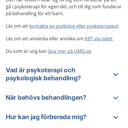
gå i psykoterapi för egen del, och till dig som funderar
på behandling för ett barn.
Läs om att
kontakta en psykolog eller psykoterapeut
.
Läs om att använda eller ansöka om
KBT via nätet
.
Du som är ung kan
läsa mer på UMO.se
.
Vad är psykoterapi och
psykologisk behandling?
När behövs behandlingen?
Hur kan jag förbereda mig?