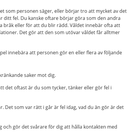
et som personen säger, eller börjar tro att mycket av det
r ditt fel. Du kanske oftare börjar göra som den andra
pa bråk eller för att du blir rädd. Våldet innebär ofta att
lationer. Det gör att den som utövar våldet får alltmer
mpel innebära att personen gör en eller flera av följande
kränkande saker mot dig.
att det oftast är du som tycker, tänker eller gör fel i
. Det som var rätt i går är fel idag, vad du än gör är det
g och gör det svårare för dig att hålla kontakten med