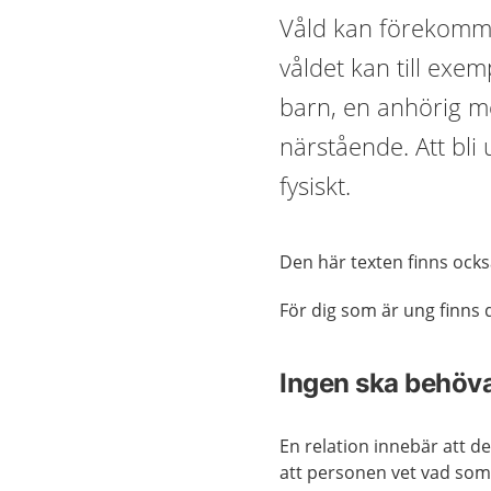
Våld kan förekomma 
våldet kan till exem
barn, en anhörig 
närstående. Att bli 
fysiskt.
Den här texten finns ock
För dig som är ung finns
Ingen ska behöva
En relation innebär att d
att personen vet vad som