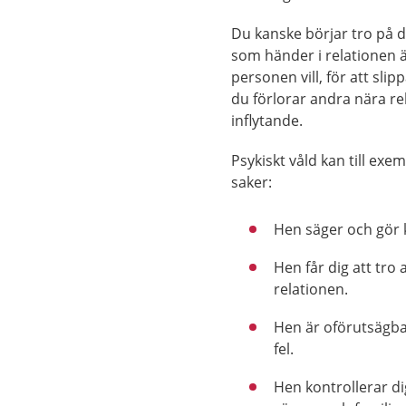
Du kanske börjar tro på d
som händer i relationen ä
personen vill, för att slip
du förlorar andra nära re
inflytande.
Psykiskt våld kan till exe
saker:
Hen säger och gör 
Hen får dig att tro 
relationen.
Hen är oförutsägbar
fel.
Hen kontrollerar di