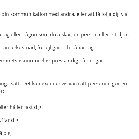
e din kommunikation med andra, eller att få följa dig via
 dig eller någon som du älskar, en person eller ett djur.
å din bekostnad, förlöjligar och hånar dig.
emmets ekonomi eller pressar dig på pengar.
ånga sätt. Det kan exempelvis vara att personen gör en
r:
ler håller fast dig.
ffar dig.
 dig.