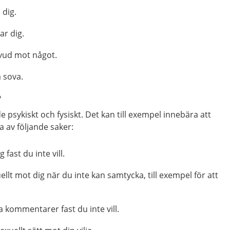
 dig.
ar dig.
vud mot något.
å sova.
?
e psykiskt och fysiskt. Det kan till exempel innebära att
a av följande saker:
fast du inte vill.
llt mot dig när du inte kan samtycka, till exempel för att
a kommentarer fast du inte vill.