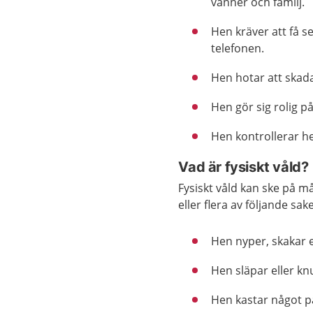
vänner och familj.
Hen kräver att få s
telefonen.
Hen hotar att skada
Hen gör sig rolig p
Hen kontrollerar h
Vad är fysiskt våld?
Fysiskt våld kan ske på m
eller flera av följande sake
Hen nyper, skakar el
Hen släpar eller knu
Hen kastar något på