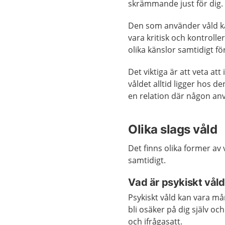
skrämmande just för dig.
Den som använder våld ka
vara kritisk och kontroll
olika känslor samtidigt fö
Det viktiga är att veta at
våldet alltid ligger hos de
en relation där någon anv
Olika slags våld
Det finns olika former av 
samtidigt.
Vad är psykiskt vål
Psykiskt våld kan vara må
bli osäker på dig själv oc
och ifrågasatt.