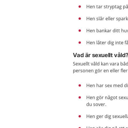
Hen tar stryptag på
Hen slår eller spark
Hen bankar ditt hu
Hen låter dig inte f
Vad är sexuellt våld
Sexuellt våld kan vara båd
personen gör en eller fler
Hen har sex med dig 
Hen gör något sexue
du sover.
Hen ger dig sexuell