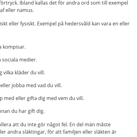
örtryck. Ibland kallas det för andra ord som till exempel
af eller namus.
skt eller fysiskt. Exempel på hedersvåld kan vara en eller
fa kompisar.
 sociala medier.
 vilka kläder du vill.
eller jobba med vad du vill.
p med eller gifta dig med vem du vill.
nnan du har gift dig.
llera att du inte gör något fel. En del män måste
ler andra släktingar, för att familjen eller släkten är