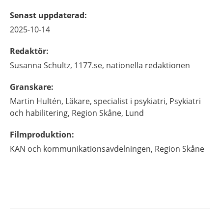
Senast uppdaterad
:
2025-10-14
Redaktör
:
Susanna
Schultz,
1177.se, nationella redaktionen
Granskare
:
Martin
Hultén,
Läkare, specialist i psykiatri,
Psykiatri
och habilitering, Region Skåne,
Lund
Filmproduktion
:
KAN och kommunikationsavdelningen, Region Skåne