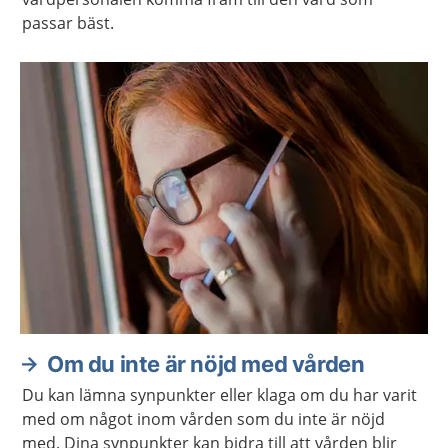
passar bäst.
Om du inte är nöjd med vården
Du kan lämna synpunkter eller klaga om du har varit
med om något inom vården som du inte är nöjd
med. Dina synpunkter kan bidra till att vården blir