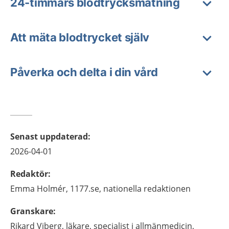
24-timmars blodtrycksmätning
Att mäta blodtrycket själv
Påverka och delta i din vård
Senast uppdaterad
:
2026-04-01
Redaktör
:
Emma
Holmér,
1177.se, nationella redaktionen
Granskare
:
Rikard
Viberg,
läkare, specialist i allmänmedicin,