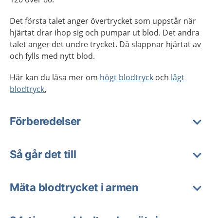
Det första talet anger övertrycket som uppstår när
hjärtat drar ihop sig och pumpar ut blod. Det andra
talet anger det undre trycket. Då slappnar hjärtat av
och fylls med nytt blod.
Här kan du läsa mer om
högt blodtryck
och
lågt
blodtryck
.
Förberedelser
Så går det till
Mäta blodtrycket i armen