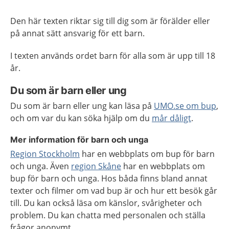
Den här texten riktar sig till dig som är förälder eller
på annat sätt ansvarig för ett barn.
I texten används ordet barn för alla som är upp till 18
år.
Du som är barn eller ung
Du som är barn eller ung kan läsa på
UMO.se om bup
,
och om var du kan söka hjälp om du
mår
dåligt
.
Mer information för barn och unga
Region Stockholm
har en webbplats om bup för barn
och unga. Även
region Skåne
har en webbplats om
bup för barn och unga. Hos båda finns bland annat
texter och filmer om vad bup är och hur ett besök går
till. Du kan också läsa om känslor, svårigheter och
problem. Du kan chatta med personalen och ställa
frågor anonymt.