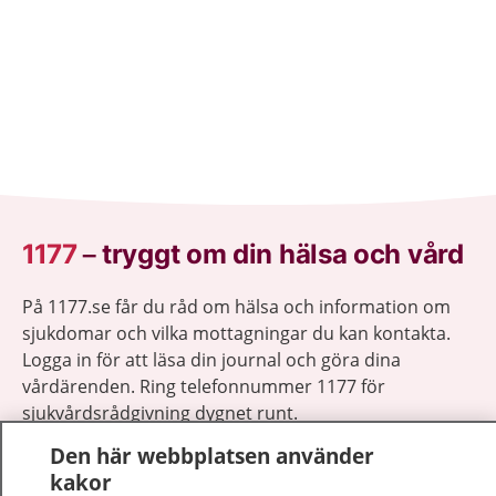
1177
–
tryggt om din hälsa och vård
På 1177.se får du råd om hälsa och information om
sjukdomar och vilka mottagningar du kan kontakta.
Logga in för att läsa din journal och göra dina
vårdärenden. Ring telefonnummer 1177 för
sjukvårdsrådgivning dygnet runt.
1177 ger dig råd när du vill må bättre.
Den här webbplatsen använder
kakor