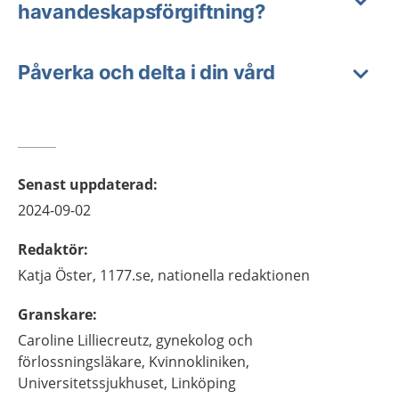
havandeskapsförgiftning?
Påverka och delta i din vård
Senast uppdaterad
:
2024-09-02
Redaktör
:
Katja
Öster,
1177.se, nationella redaktionen
Granskare
:
Caroline
Lilliecreutz,
gynekolog och
förlossningsläkare,
Kvinnokliniken,
Universitetssjukhuset,
Linköping