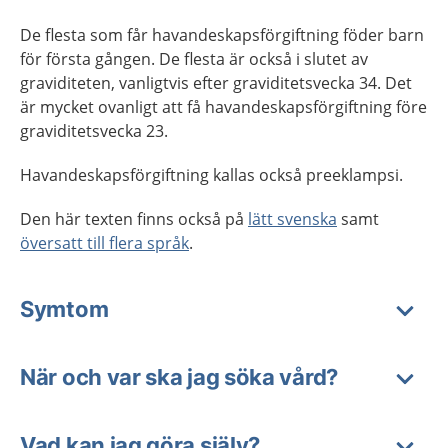
De flesta som får havandeskapsförgiftning föder barn
för första gången. De flesta är också i slutet av
graviditeten, vanligtvis efter graviditetsvecka 34. Det
är mycket ovanligt att få havandeskapsförgiftning före
graviditetsvecka 23.
Havandeskapsförgiftning kallas också preeklampsi.
Den här texten finns också på
lätt svenska
samt
översatt till flera språk
.
Symtom
När och var ska jag söka vård?
Vad kan jag göra själv?