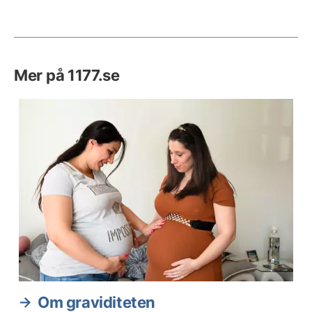
Mer på 1177.se
Om graviditeten