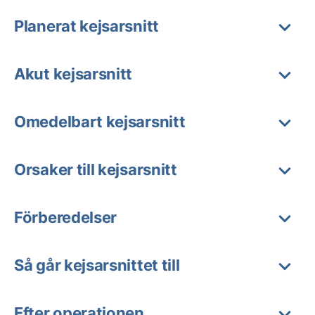
Planerat kejsarsnitt
Akut kejsarsnitt
Omedelbart kejsarsnitt
Orsaker till kejsarsnitt
Förberedelser
Så går kejsarsnittet till
Efter operationen