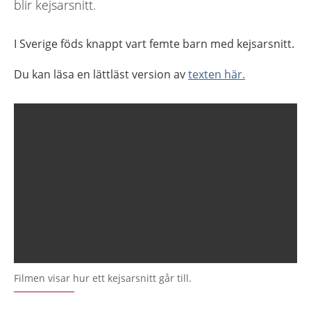
blir kejsarsnitt.
I Sverige föds knappt vart femte barn med kejsarsnitt.
Du kan läsa en lättläst version av
texten här.
Filmen visar hur ett kejsarsnitt går till.