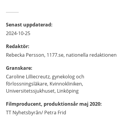
Senast uppdaterad
:
2024-10-25
Redaktör
:
Rebecka
Persson,
1177.se, nationella redaktionen
Granskare
:
Caroline
Lilliecreutz,
gynekolog och
förlossningsläkare,
Kvinnokliniken,
Universitetssjukhuset,
Linköping
Filmproducent, produktionsår maj 2020
:
TT Nyhetsbyrån/
Petra Frid