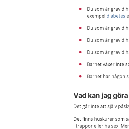
Du som är gravid ha
exempel
diabetes
e
Du som är gravid h
Du som är gravid h
Du som är gravid h
Barnet växer inte s
Barnet har någon 
Vad kan jag göra 
Det går inte att själv pås
Det finns huskurer som sä
i trappor eller ha sex. Me