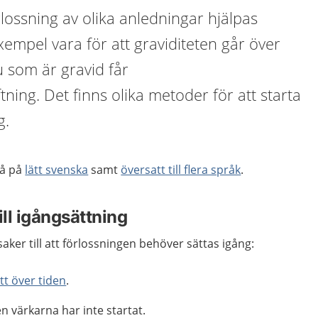
lossning av olika anledningar hjälpas
exempel vara för att graviditeten går över
du som är gravid får
ning. Det finns olika metoder för att starta
g.
så på
lätt svenska
samt
översatt till flera språk
.
ill igångsättning
aker till att förlossningen behöver sättas igång:
tt över tiden
.
n värkarna har inte startat.