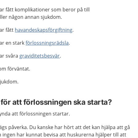
r fått komplikationer som beror på till
ller någon annan sjukdom.
ar fått
havandeskapsförgiftning
.
ar en stark
förlossningsrädsla
.
ar svåra
graviditetsbesvär
.
om förväntat.
sjukdom.
för att förlossningen ska starta?
kynda att förlossningen startar.
gs påverka. Du kanske har hört att det kan hjälpa att gå
n ingen har kunnat bevisa att huskurerna hjälper till att