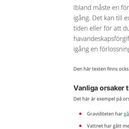
Ibland måste en för
igång. Det kan till 
tiden eller för att 
havandeskapsförgift
igång en förlossnin
Den här texten finns ock
Vanliga orsaker t
Det här är exempel på ors
Graviditeten har
gå
Vattnet har gått me