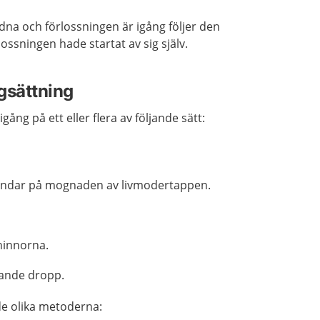
dna och förlossningen är igång följer den
ssningen hade startat av sig själv.
gsättning
gång på ett eller flera av följande sätt:
ndar på mognaden av livmodertappen.
rhinnorna.
rande dropp.
e olika metoderna: