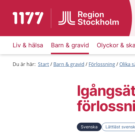
Till startsidan för 1177
Liv & hälsa
Barn & gravid
Olyckor & sk
Du är här:
Start
Barn & gravid
Förlossning
Olika s
Igångsät
förlossn
Svenska
Lättläst svens