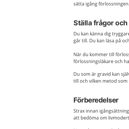
sätta igång förlossningen
Ställa frågor oc
Du kan känna dig tryggar
går till. Du kan läsa på 
När du kommer till förlo
förlossningsläkare och har
Du som är gravid kan själ
till och vilken metod som
Förberedelser
Strax innan igångsättnin
att bedöma om livmoderta