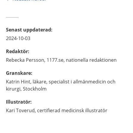
Senast uppdaterad
:
2024-10-03
Redaktör
:
Rebecka
Persson,
1177.se, nationella redaktionen
Granskare
:
Katrin
Hint,
läkare, specialist i allmänmedicin och
kirurgi,
Stockholm
Illustratör
:
Kari
Toverud,
certifierad medicinsk illustratör