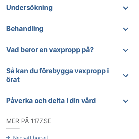
Undersökning
Behandling
Vad beror en vaxpropp på?
Så kan du förebygga vaxpropp i
örat
Påverka och delta i din vård
MER PÅ 1177.SE
Nedsatt hörsel