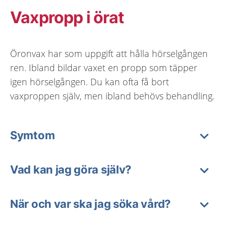
Vaxpropp i örat
Öronvax har som uppgift att hålla hörselgången
ren. Ibland bildar vaxet en propp som täpper
igen hörselgången. Du kan ofta få bort
vaxproppen själv, men ibland behövs behandling.
Symtom
Vad kan jag göra själv?
När och var ska jag söka vård?