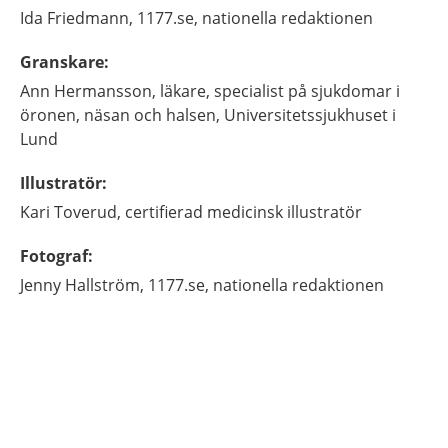
Ida
Friedmann,
1177.se, nationella redaktionen
Granskare
:
Ann
Hermansson,
läkare, specialist på sjukdomar i
öronen, näsan och halsen,
Universitetssjukhuset i
Lund
Illustratör
:
Kari
Toverud,
certifierad medicinsk illustratör
Fotograf
:
Jenny
Hallström,
1177.se, nationella redaktionen