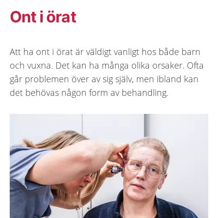
Ont i örat
Att ha ont i örat är väldigt vanligt hos både barn
och vuxna. Det kan ha många olika orsaker. Ofta
går problemen över av sig själv, men ibland kan
det behövas någon form av behandling.