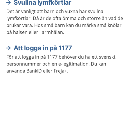
Svullna lymfkörtlar
Det är vanligt att barn och vuxna har svullna
lymfkörtlar. Då är de ofta ömma och större än vad de
brukar vara. Hos små barn kan du märka små knölar
på halsen eller i armhålan.
Att logga in på 1177
För att logga in på 1177 behöver du ha ett svenskt
personnummer och en e-legitimation. Du kan
använda BankID eller Freja+.