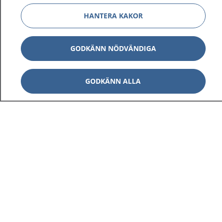
HANTERA KAKOR
GODKÄNN NÖDVÄNDIGA
GODKÄNN ALLA