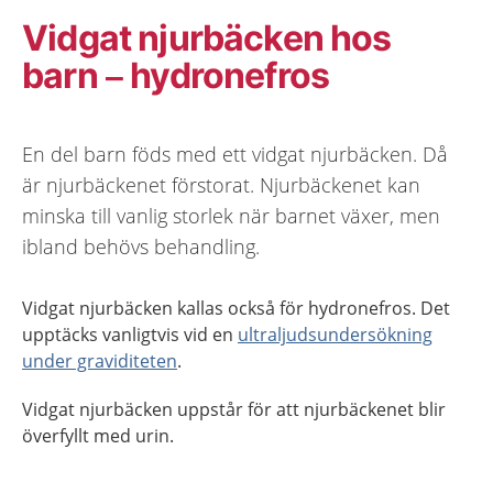
Vidgat njurbäcken hos
barn – hydronefros
En del barn föds med ett vidgat njurbäcken. Då
är njurbäckenet förstorat. Njurbäckenet kan
minska till vanlig storlek när barnet växer, men
ibland behövs behandling.
Vidgat njurbäcken kallas också för hydronefros. Det
upptäcks vanligtvis vid en
ultraljudsundersökning
under graviditeten
.
Vidgat njurbäcken uppstår för att njurbäckenet blir
överfyllt med urin.