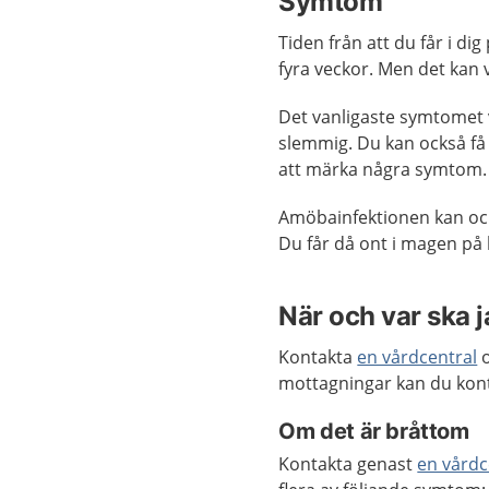
Symtom
Tiden från att du får i dig
fyra veckor. Men det kan v
Det vanligaste symtomet 
slemmig. Du kan också få
att märka några symtom.
Amöbainfektionen kan ocks
Du får då ont i magen på
När och var ska 
Kontakta
en vårdcentral
o
mottagningar kan du kon
Om det är bråttom
Kontakta genast
en vårdc