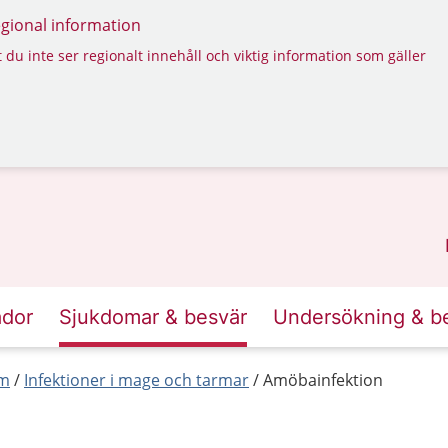
regional information
 du inte ser regionalt innehåll och viktig information som gäller
ador
Sjukdomar & besvär
Undersökning & b
rm
Infektioner i mage och tarmar
Amöbainfektion