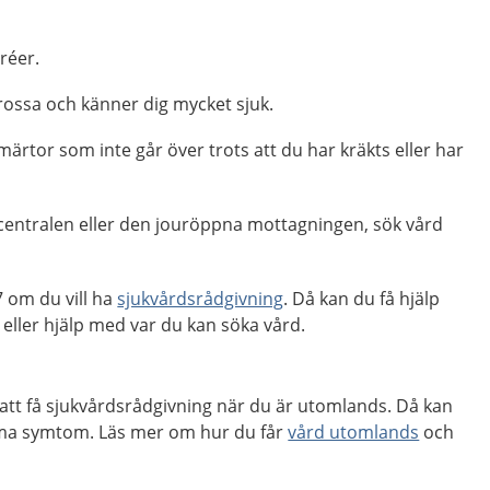
réer.
rossa och känner dig mycket sjuk.
rtor som inte går över trots att du har kräkts eller har
centralen eller den jouröppna mottagningen, sök vård
 om du vill ha
sjukvårdsrådgivning
. Då kan du få hjälp
ler hjälp med var du kan söka vård.
 att få sjukvårdsrådgivning när du är utomlands. Då kan
öma symtom. Läs mer om hur du får
vård utomlands
och