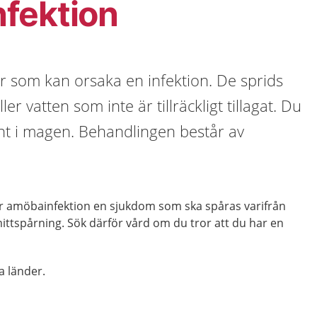
fektion
r som kan orsaka en infektion. De sprids
er vatten som inte är tillräckligt tillagat. Du
ont i magen. Behandlingen består av
r amöbainfektion en sjukdom som ska spåras varifrån
ittspårning. Sök därför vård om du tror att du har en
ka länder.