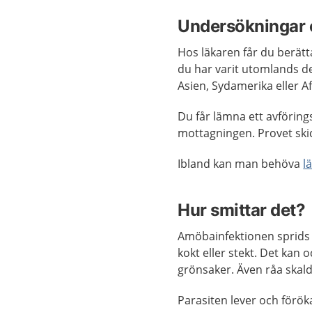
Undersökningar 
Hos läkaren får du berät
du har varit utomlands de
Asien, Sydamerika eller Af
Du får lämna ett avföring
mottagningen. Provet skic
Ibland kan man behöva
l
Hur smittar det?
Amöbainfektionen sprids 
kokt eller stekt. Det kan
grönsaker. Även råa skaldj
Parasiten lever och förök