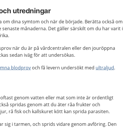
och utredningar
ta om dina symtom och när de började. Berätta också om
 senaste månaderna. Det gäller särskilt om du har varit i
rika.
sprov när du är på vårdcentralen eller den jouröppna
kas sedan iväg för att undersökas.
ämna blodprov
och få levern undersökt med
ultraljud
.
oftast genom vatten eller mat som inte är ordentligt
 också spridas genom att du äter råa frukter och
ur, rå fisk och kallskuret kött kan sprida parasiten.
ar sig i tarmen, och sprids vidare genom avföring. Den