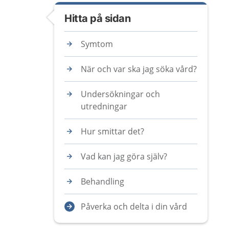
Hitta på sidan
Symtom
När och var ska jag söka vård?
Undersökningar och
utredningar
Hur smittar det?
Vad kan jag göra själv?
Behandling
Påverka och delta i din vård