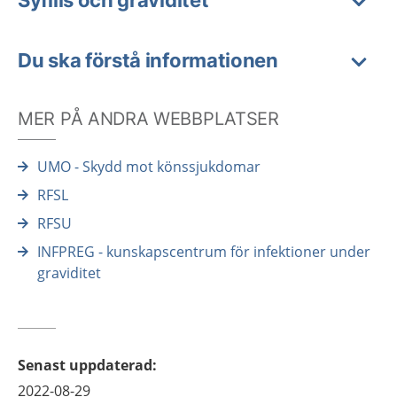
Syfilis och graviditet
Du ska förstå informationen
MER PÅ ANDRA WEBBPLATSER
UMO - Skydd mot könssjukdomar
RFSL
RFSU
INFPREG - kunskapscentrum för infektioner under
graviditet
Senast uppdaterad
:
2022-08-29