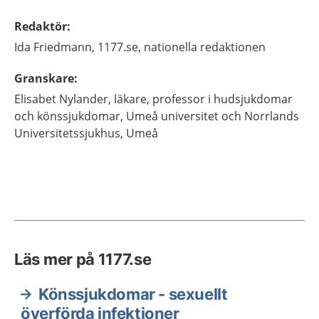
Redaktör
:
Ida
Friedmann,
1177.se, nationella redaktionen
Granskare
:
Elisabet
Nylander,
läkare, professor i hudsjukdomar
och könssjukdomar,
Umeå universitet och Norrlands
Universitetssjukhus,
Umeå
Läs mer på 1177.se
Könssjukdomar - sexuellt
överförda infektioner