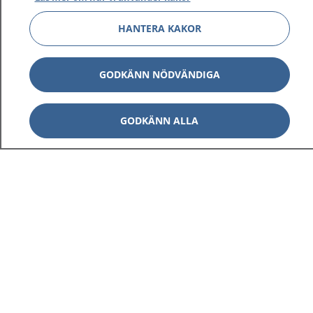
HANTERA KAKOR
GODKÄNN NÖDVÄNDIGA
GODKÄNN ALLA