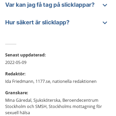
Var kan jag få tag på slicklappar?
Hur säkert är slicklapp?
Senast uppdaterad
:
2022-05-09
Redaktör
:
Ida
Friedmann,
1177.se, nationella redaktionen
Granskare
:
Mina
Gäredal,
Sjuksköterska,
Beroendecentrum
Stockholm och SMSH, Stockholms mottagning för
sexuell hälsa