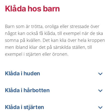
Klåda hos barn
Barn som är trötta, oroliga eller stressade över
något kan också få klåda, till exempel när de ska
somna på kvällen. Det kan klia över hela kroppen
men ibland kliar det på särskilda ställen, till
exempel i stjärten eller öronen.
Klåda i huden
Klåda i hårbotten
Klåda i stjärten