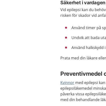
Säkerhet i vardagen
Vid epilepsi kan du behö
risken för skador vid anfal
Använd timer på sp
Undvik att bada utan
Använd halkskydd 
Prata med din läkare eller
Preventivmedel 
Kvinnor
med epilepsi kan
epilepsiläkemedel minska
påverka vissa epilepsiläk
med din behandlande läka