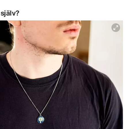
själv?