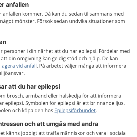
r anfallen
oner anfallen kommer. Då kan du sedan tillsammans med
s något mönster. Försök sedan undvika situationer som
en
ör personer i din närhet att du har epilepsi. Fördelar med
r att din omgivning kan ge dig stöd och hjälp. De kan
agera vid anfall
. På arbetet väljer många att informera
iljöansvar.
ar att du har epilepsi
m brosch, armband eller halskedja för att informera
 epilepsi. Symbolen för epilepsi är ett brinnande ljus.
bolen och köpa den hos
Epilepsiförbundet
.
sintressen och att umgås med andra
t känns jobbigt att träffa människor och vara i sociala