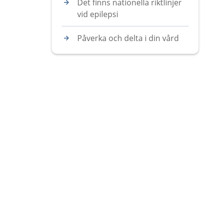
Det finns nationella riktlinjer
vid epilepsi
Påverka och delta i din vård