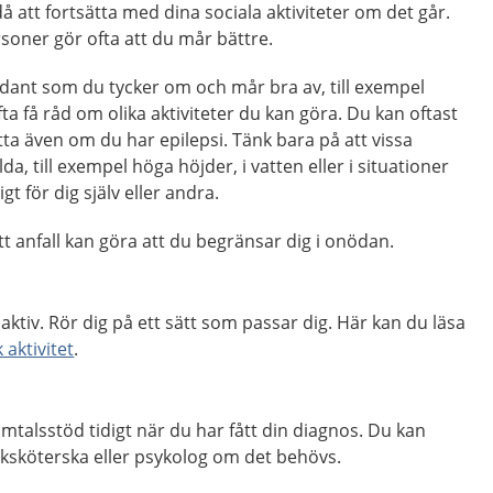
att fortsätta med dina sociala aktiviteter om det går.
oner gör ofta att du mår bättre.
ådant som du tycker om och mår bra av, till exempel
fta få råd om olika aktiviteter du kan göra. Du kan oftast
otta även om du har epilepsi. Tänk bara på att vissa
llda, till exempel höga höjder, i vatten eller i situationer
igt för dig själv eller andra.
ett anfall kan göra att du begränsar dig i onödan.
t aktiv. Rör dig på ett sätt som passar dig. Här kan du läsa
 aktivitet
.
 samtalsstöd tidigt när du har fått din diagnos. Du kan
uksköterska eller psykolog om det behövs.