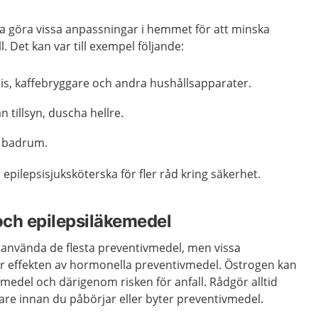
va göra vissa anpassningar i hemmet för att minska
l. Det kan var till exempel följande:
is, kaffebryggare och andra hushållsapparater.
 tillsyn, duscha hellre.
i badrum.
 epilepsisjuksköterska för fler råd kring säkerhet.
och epilepsiläkemedel
 använda de flesta preventivmedel, men vissa
r effekten av hormonella preventivmedel. Östrogen kan
emedel och därigenom risken för anfall. Rådgör alltid
re innan du påbörjar eller byter preventivmedel.