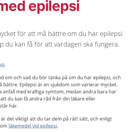
 med epilepsi
ycket för att må bättre om du har epilepsi.
lp du kan få för att vardagen ska fungera.
psi
.
råd om och vad du bör tänka på om du har epilepsi, och
å bättre. Epilepsi är en sjukdom som varierar mycket.
a anfall med kraftiga symtom, medan andra bara har
 att du kan få andra råd från din läkare eller
tår här.
r det viktigt att du tar dem på rätt sätt, och enligt
s om
läkemedel vid epilepsi
.