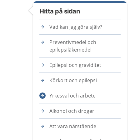
Hitta på sidan
Vad kan jag göra själv?
Preventivmedel och
epilepsiläkemedel
Epilepsi och graviditet
Körkort och epilepsi
Yrkesval och arbete
Alkohol och droger
Att vara närstående