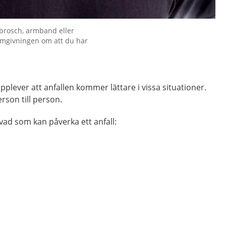
brosch, armband eller
 omgivningen om att du har
plever att anfallen kommer lättare i vissa situationer.
erson till person.
vad som kan påverka ett anfall: