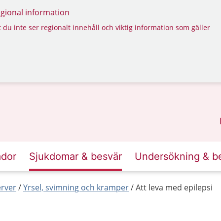
regional information
 du inte ser regionalt innehåll och viktig information som gäller
ador
Sjukdomar & besvär
Undersökning & b
erver
Yrsel, svimning och kramper
Att leva med epilepsi