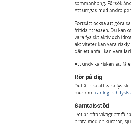
sammanhang. Försök ändå 
Att umgås med andra pers
Fortsätt också att göra s
fritidsintressen. Du kan o
vara fysiskt aktiv och idr
aktiviteter kan vara riskfy
där ett anfall kan vara farl
Att undvika risken att få 
Rör på dig
Det är bra att vara fysisk
mer om
träning och fysisk
Samtalsstöd
Det är ofta viktigt att få
prata med en kurator, sj