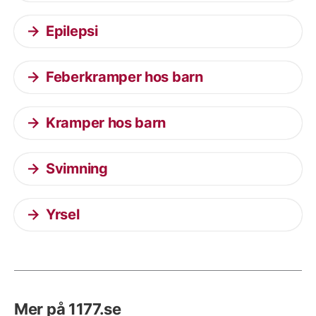
Epilepsi
Feberkramper hos barn
Kramper hos barn
Svimning
Yrsel
Mer på 1177.se