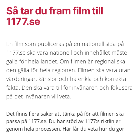
Så tar du fram film till
1177.se
En film som publiceras på en nationell sida på
1177.se ska vara nationell och innehållet måste
gälla för hela landet. Om filmen är regional ska
den gälla för hela regionen. Filmen ska vara utan
värderingar, känslor och ha enkla och korrekta
fakta. Den ska vara till för invånaren och fokusera
på det invånaren vill veta.
Det finns flera
saker att tänka på för att filmen ska
passa på 1177.se
.
Du har stöd av 1177:s riktlinjer
genom hela processen.
Här
får du
veta
hur du gör
.