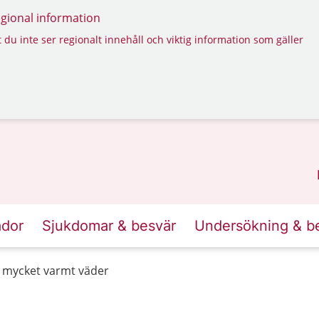
regional information
 du inte ser regionalt innehåll och viktig information som gäller
ador
Sjukdomar & besvär
Undersökning & b
d mycket varmt väder