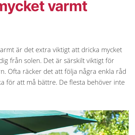
 mycket varmt
armt är det extra viktigt att dricka mycket
ig från solen. Det är särskilt viktigt för
n. Ofta räcker det att följa några enkla råd
a för att må bättre. De flesta behöver inte