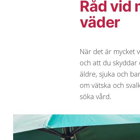
Råd vid
väder
När det är mycket v
och att du skyddar d
äldre, sjuka och bar
om vätska och svalk
söka vård.