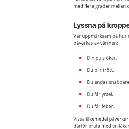
med flera grader mellan o
Lyssna på kroppe
Var uppmärksam på hur du
påverkas av värmen:
Din puls ökar.
Du blir trött.
Du andas snabbare
Du får yrsel.
Du får feber.
Vissa läkemedel påverkar
därför prata med en läkar