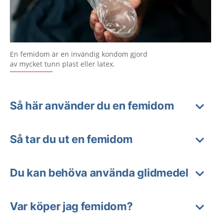
En femidom är en invändig kondom gjord
av mycket tunn plast eller latex.
Så här använder du en femidom
Så tar du ut en femidom
Du kan behöva använda glidmedel
Var köper jag femidom?