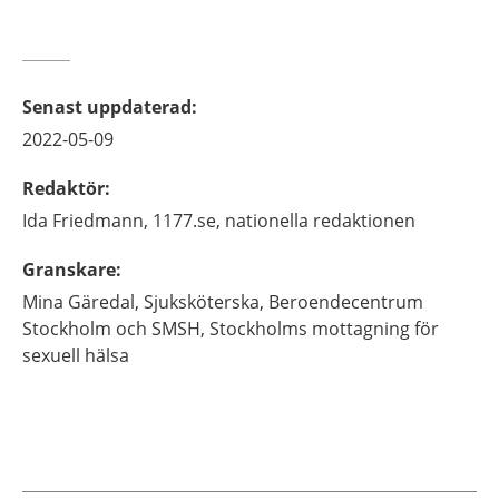
Senast uppdaterad
:
2022-05-09
Redaktör
:
Ida
Friedmann,
1177.se, nationella redaktionen
Granskare
:
Mina
Gäredal,
Sjuksköterska,
Beroendecentrum
Stockholm och SMSH, Stockholms mottagning för
sexuell hälsa