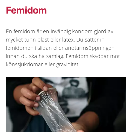
Femidom
En femidom är en invändig kondom gjord av
mycket tunn plast eller latex. Du sätter in
femidomen i slidan eller ändtarmsöppningen
innan du ska ha samlag. Femidom skyddar mot
könssjukdomar eller graviditet.