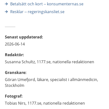
Betalsätt och kort – konsumenternas.se
Resklar – regeringskansliet.se
Senast uppdaterad
:
2026-06-14
Redaktör
:
Susanna
Schultz,
1177.se, nationella redaktionen
Granskare
:
Göran
Umefjord,
läkare, specialist i allmänmedicin,
Stockholm
Fotograf
:
Tobias
Nirs,
1177.se, nationella redaktionen