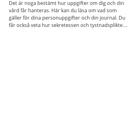
Det är noga bestämt hur uppgifter om dig och din
vård får hanteras. Här kan du läsa om vad som
gäller för dina personuppgifter och din journal. Du
får också veta hur sekretessen och tystnadsplikten
fungerar i vården.