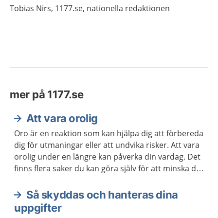
Tobias
Nirs,
1177.se, nationella redaktionen
mer på 1177.se
Att vara orolig
Oro är en reaktion som kan hjälpa dig att förbereda
dig för utmaningar eller att undvika risker. Att vara
orolig under en längre kan påverka din vardag. Det
finns flera saker du kan göra själv för att minska din
oro. Ibland kan du behöva hjälp.
Så skyddas och hanteras dina
uppgifter