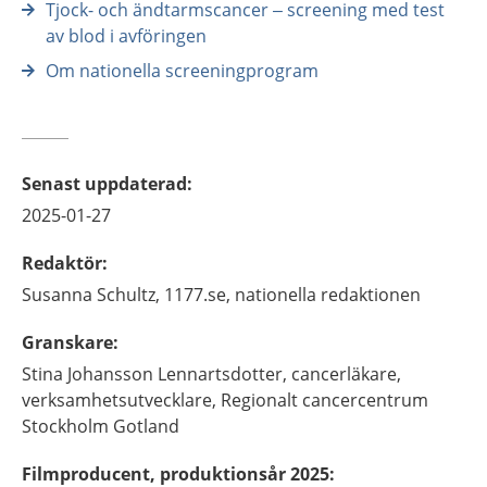
Tjock- och ändtarmscancer – screening med test
av blod i avföringen
Om nationella screeningprogram
Senast uppdaterad
:
2025-01-27
Redaktör
:
Susanna
Schultz,
1177.se, nationella redaktionen
Granskare
:
Stina
Johansson Lennartsdotter,
cancerläkare,
verksamhetsutvecklare,
Regionalt cancercentrum
Stockholm Gotland
Filmproducent, produktionsår 2025
: