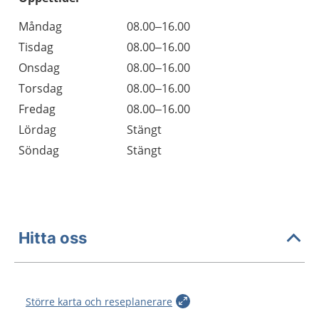
Öppettider
Kommentarer
Måndag
08.00–16.00
Dag
Tisdag
08.00–16.00
Onsdag
08.00–16.00
Torsdag
08.00–16.00
Fredag
08.00–16.00
Lördag
Stängt
Söndag
Stängt
Hitta oss
Större karta och reseplanerare