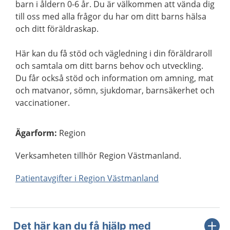
barn i åldern 0-6 år. Du är välkommen att vända dig
till oss med alla frågor du har om ditt barns hälsa
och ditt föräldraskap.
Här kan du få stöd och vägledning i din föräldraroll
och samtala om ditt barns behov och utveckling.
Du får också stöd och information om amning, mat
och matvanor, sömn, sjukdomar, barnsäkerhet och
vaccinationer.
Ägarform
:
Region
Verksamheten tillhör Region Västmanland.
Patientavgifter i Region Västmanland
Det här kan du få hjälp med