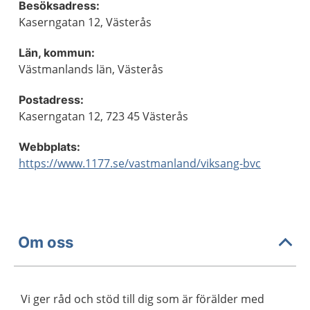
Besöksadress:
Kaserngatan 12, Västerås
Län, kommun:
Västmanlands län, Västerås
Postadress:
Kaserngatan 12, 723 45 Västerås
Webbplats:
https://www.1177.se/vastmanland/viksang-bvc
Om oss
Vi ger råd och stöd till dig som är förälder med