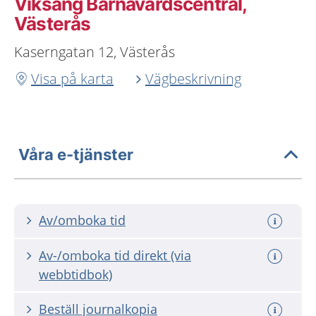
Viksäng Barnavårdscentral,
Västerås
Kaserngatan 12, Västerås
Visa på karta
Vägbeskrivning
Våra e-tjänster
Av/omboka tid
Av-/omboka tid direkt (via
webbtidbok)
Beställ journalkopia