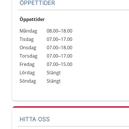
ÖPPETTIDER
Öppettider
Öppettider
Kommentarer
Måndag
08.00–18.00
Dag
Tisdag
07.00–17.00
Onsdag
07.00–18.00
Torsdag
07.00–17.00
Fredag
07.00–15.00
Lördag
Stängt
Söndag
Stängt
HITTA OSS