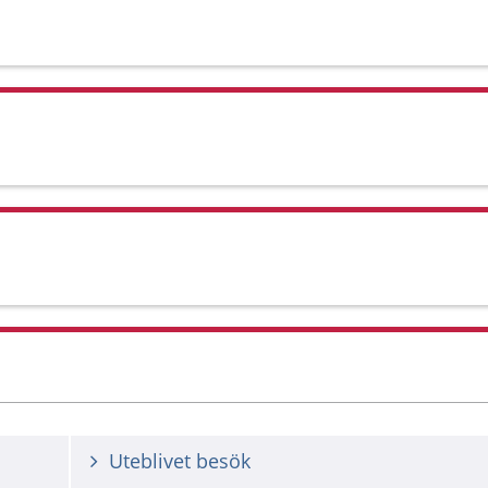
Uteblivet besök