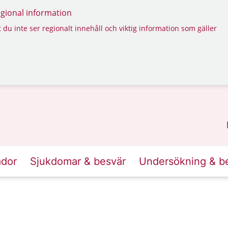
regional information
 du inte ser regionalt innehåll och viktig information som gäller
ador
Sjukdomar & besvär
Undersökning & b