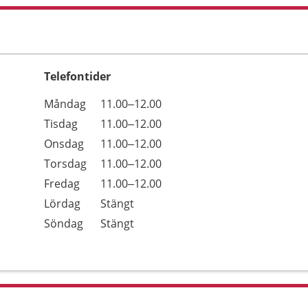
Telefontider
Öppettider
Kommentarer
Måndag
11.00–12.00
Dag
Tisdag
11.00–12.00
Onsdag
11.00–12.00
Torsdag
11.00–12.00
Fredag
11.00–12.00
Lördag
Stängt
Söndag
Stängt