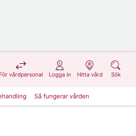
på 1177.se
på 1177.se
på 1177.se
på 1177.se
För vårdpersonal
Logga in
Hitta vård
Sök
ehandling
Så fungerar vården