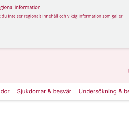
regional information
 du inte ser regionalt innehåll och viktig information som gäller
ador
Sjukdomar & besvär
Undersökning & b
a