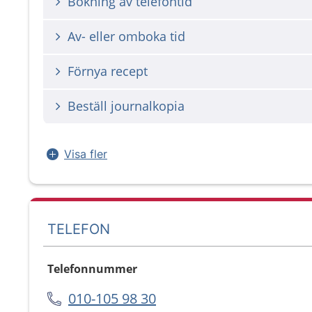
Bokning av telefontid
Av- eller omboka tid
Förnya recept
Beställ journalkopia
Visa fler
TELEFON
Telefonnummer
010-105 98 30