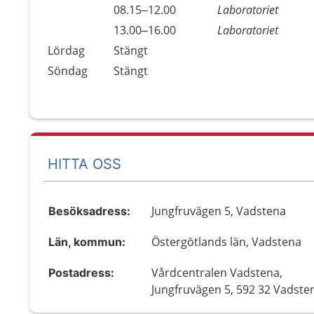
Fredag
08.15–12.00
Laboratoriet
Fredag
13.00–16.00
Laboratoriet
Lördag
Stängt
Söndag
Stängt
HITTA OSS
Jungfruvägen 5, Vadstena
Besöksadress:
Östergötlands län, Vadstena
Län, kommun:
Vårdcentralen Vadstena,
Postadress:
Jungfruvägen 5, 592 32 Vadste