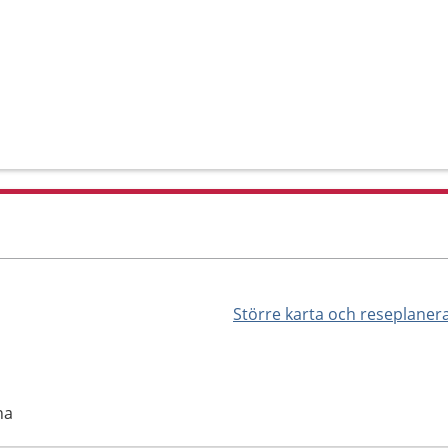
Större karta och reseplaner
na