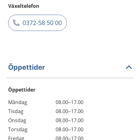
Växeltelefon
0372-58 50 00
Öppettider
Öppettider
Öppettider
Kommentarer
Måndag
08.00–17.00
Dag
Tisdag
08.00–17.00
Onsdag
08.00–17.00
Torsdag
08.00–17.00
Fredag
08.00–17.00