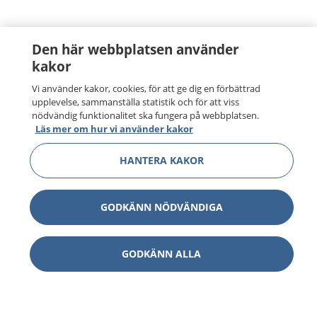
Den här webbplatsen använder
kakor
Vi använder kakor, cookies, för att ge dig en förbättrad
upplevelse, sammanställa statistik och för att viss
nödvändig funktionalitet ska fungera på webbplatsen.
Läs mer om hur vi använder kakor
HANTERA KAKOR
GODKÄNN NÖDVÄNDIGA
GODKÄNN ALLA
1177
–
tryggt om din hälsa och vård