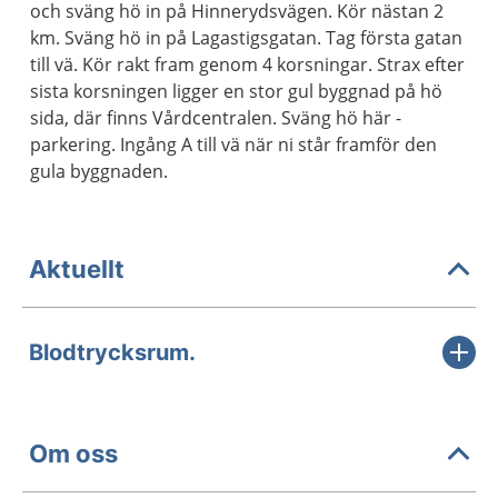
och sväng hö in på Hinnerydsvägen. Kör nästan 2
km. Sväng hö in på Lagastigsgatan. Tag första gatan
till vä. Kör rakt fram genom 4 korsningar. Strax efter
sista korsningen ligger en stor gul byggnad på hö
sida, där finns Vårdcentralen. Sväng hö här -
parkering. Ingång A till vä när ni står framför den
gula byggnaden.
Aktuellt
Blodtrycksrum.
Om oss