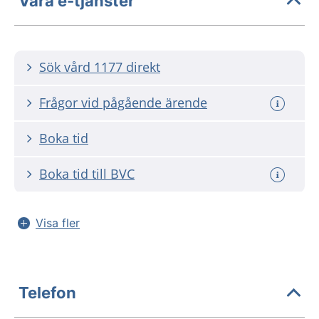
Våra e-tjänster
Sök vård 1177 direkt
Frågor vid pågående ärende
Boka tid
Boka tid till BVC
Visa fler
Telefon