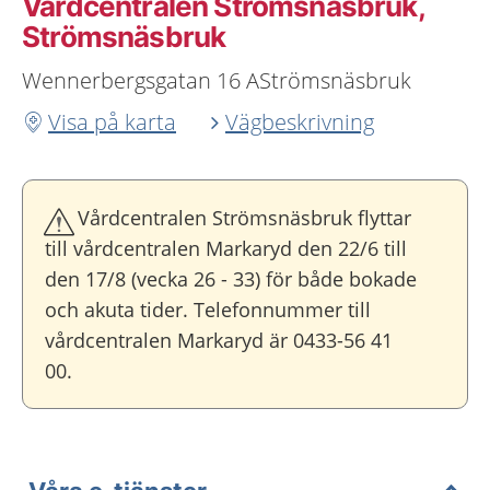
Vårdcentralen Strömsnäsbruk,
Strömsnäsbruk
Wennerbergsgatan 16 AStrömsnäsbruk
Visa på karta
Vägbeskrivning
Vårdcentralen Strömsnäsbruk flyttar
till vårdcentralen Markaryd den 22/6 till
den 17/8 (vecka 26 - 33) för både bokade
och akuta tider. Telefonnummer till
vårdcentralen Markaryd är 0433-56 41
00.