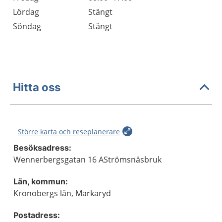
Lördag
Stängt
Söndag
Stängt
Hitta oss
Större karta och reseplanerare
Besöksadress:
Wennerbergsgatan 16 AStrömsnäsbruk
Län, kommun:
Kronobergs län, Markaryd
Postadress: