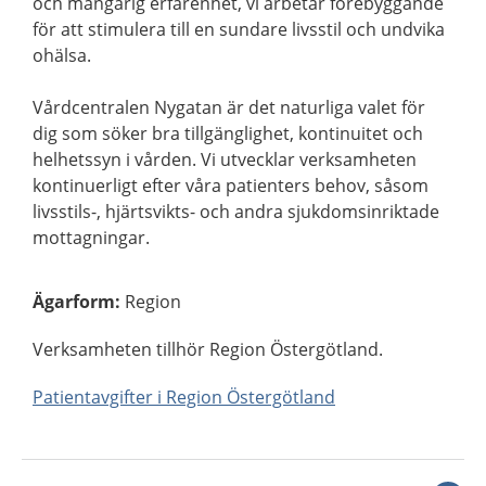
och mångårig erfarenhet, vi arbetar förebyggande
för att stimulera till en sundare livsstil och undvika
ohälsa.
Vårdcentralen Nygatan är det naturliga valet för
dig som söker bra tillgänglighet, kontinuitet och
helhetssyn i vården. Vi utvecklar verksamheten
kontinuerligt efter våra patienters behov, såsom
livsstils-, hjärtsvikts- och andra sjukdomsinriktade
mottagningar.
Ägarform
:
Region
Verksamheten tillhör Region Östergötland.
Patientavgifter i Region Östergötland