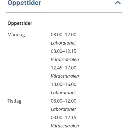
Öppettider
Öppettider
Öppettider
Kommentarer
Måndag
08.00–12.00
Dag
Laboratoriet
Måndag
08.00–12.15
Vårdcentralen
Måndag
12.45–17.00
Vårdcentralen
Måndag
13.00–16.00
Laboratoriet
Tisdag
08.00–12.00
Laboratoriet
Tisdag
08.00–12.15
Vårdcentralen