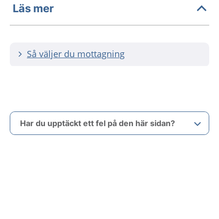
Läs mer
Så väljer du mottagning
Har du upptäckt ett fel på den här sidan?