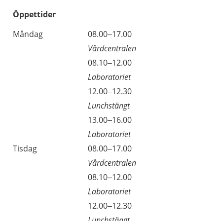
Öppettider
Öppettider
Kommentarer
Måndag
08.00–17.00
Dag
Vårdcentralen
Måndag
08.10–12.00
Laboratoriet
Måndag
12.00–12.30
Lunchstängt
Måndag
13.00–16.00
Laboratoriet
Tisdag
08.00–17.00
Vårdcentralen
Tisdag
08.10–12.00
Laboratoriet
Tisdag
12.00–12.30
Lunchstängt