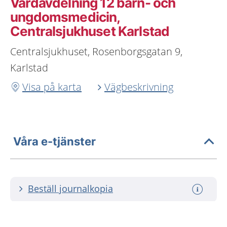
Vårdavdelning 12 barn- och
ungdomsmedicin,
Centralsjukhuset Karlstad
Centralsjukhuset, Rosenborgsgatan 9,
Karlstad
Visa på karta
Vägbeskrivning
Våra e-tjänster
Beställ journalkopia