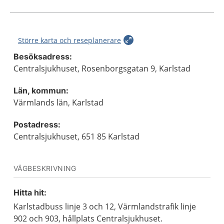
Större karta och reseplanerare
Besöksadress:
Centralsjukhuset, Rosenborgsgatan 9, Karlstad
Län, kommun:
Värmlands län, Karlstad
Postadress:
Centralsjukhuset, 651 85 Karlstad
VÄGBESKRIVNING
Hitta hit:
Karlstadbuss linje 3 och 12, Värmlandstrafik linje
902 och 903, hållplats Centralsjukhuset.