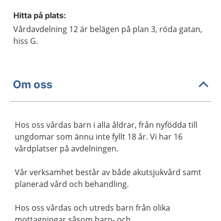
Hitta på plats:
Vårdavdelning 12 är belägen på plan 3, röda gatan,
hiss G.
Om oss
Hos oss vårdas barn i alla åldrar, från nyfödda till
ungdomar som ännu inte fyllt 18 år. Vi har 16
vårdplatser på avdelningen.
Vår verksamhet består av både akutsjukvård samt
planerad vård och behandling.
Hos oss vårdas och utreds barn från olika
mottagningar såsom barn- och