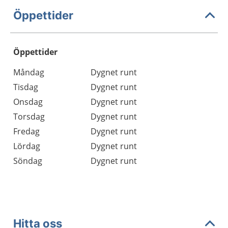
Öppettider
Öppettider
Öppettider
Kommentarer
Måndag
Dygnet runt
Dag
Tisdag
Dygnet runt
Onsdag
Dygnet runt
Torsdag
Dygnet runt
Fredag
Dygnet runt
Lördag
Dygnet runt
Söndag
Dygnet runt
Hitta oss