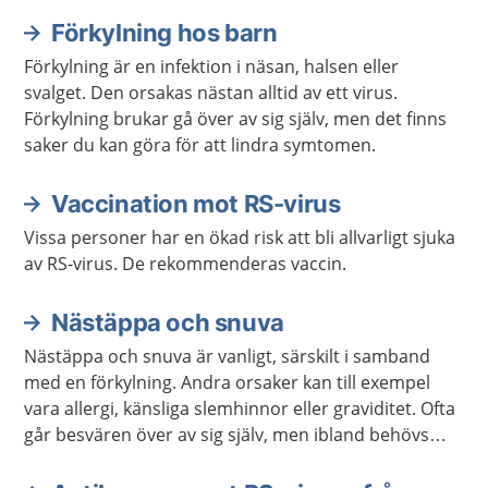
Förkylning hos barn
Aktuella artiklar
Förkylning är en infektion i näsan, halsen eller
svalget. Den orsakas nästan alltid av ett virus.
Förkylning brukar gå över av sig själv, men det finns
saker du kan göra för att lindra symtomen.
Vaccination mot RS-virus
Vissa personer har en ökad risk att bli allvarligt sjuka
av RS-virus. De rekommenderas vaccin.
Nästäppa och snuva
Nästäppa och snuva är vanligt, särskilt i samband
med en förkylning. Andra orsaker kan till exempel
vara allergi, känsliga slemhinnor eller graviditet. Ofta
går besvären över av sig själv, men ibland behövs
behandling.