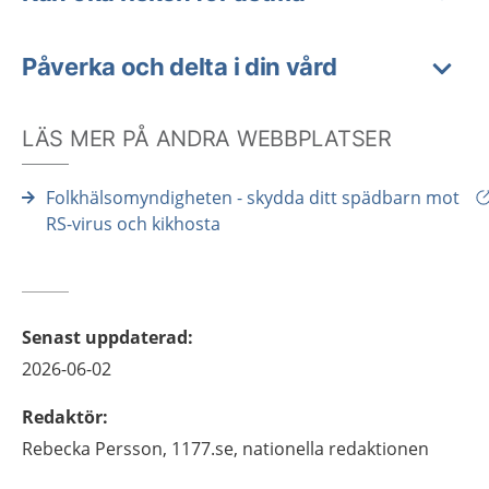
Påverka och delta i din vård
LÄS MER PÅ ANDRA WEBBPLATSER
Folkhälsomyndigheten - skydda ditt spädbarn mot
RS-virus och kikhosta
Senast uppdaterad
:
2026-06-02
Redaktör
:
Rebecka
Persson,
1177.se, nationella redaktionen