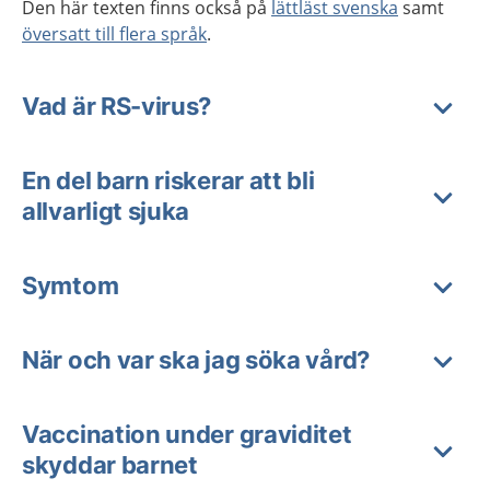
Den här texten finns också på
lättläst svenska
samt
översatt till flera språk
.
Vad är RS-virus?
En del barn riskerar att bli
allvarligt sjuka
Symtom
När och var ska jag söka vård?
Vaccination under graviditet
skyddar barnet