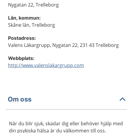
Nygatan 22, Trelleborg
Län, kommun:
Skåne län, Trelleborg
Postadress:
Valens Läkargrupp, Nygatan 22, 231 43 Trelleborg
Webbplats:
http://www.valenslakargrupp.com
Om oss
När du blir sjuk, skadar dig eller behöver hjälp med
din psykiska hälsa är du välkommen till oss.