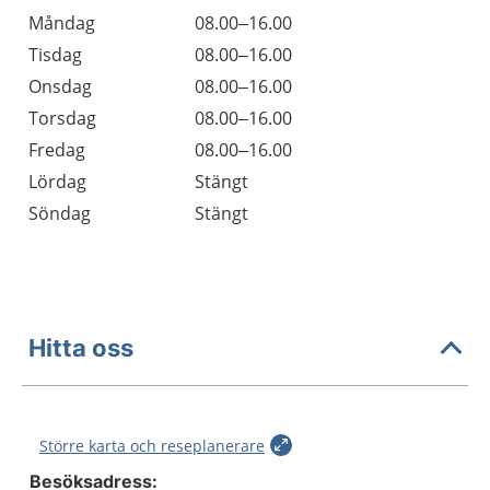
Öppettider
Kommentarer
Måndag
08.00–16.00
Dag
Tisdag
08.00–16.00
Onsdag
08.00–16.00
Torsdag
08.00–16.00
Fredag
08.00–16.00
Lördag
Stängt
Söndag
Stängt
Hitta oss
Större karta och reseplanerare
Besöksadress: