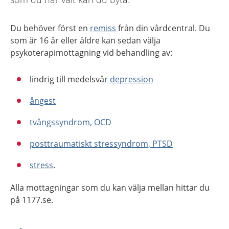
Du behöver först en
remiss
från din vårdcentral. Du
som är 16 år eller äldre kan sedan välja
psykoterapimottagning
vid behandling av:
lindrig till medelsvår
depression
ångest
tvångssyndrom, OCD
posttraumatiskt stressyndrom, PTSD
stress
.
Alla mottagningar som du kan välja mellan hittar du
på 1177.se.