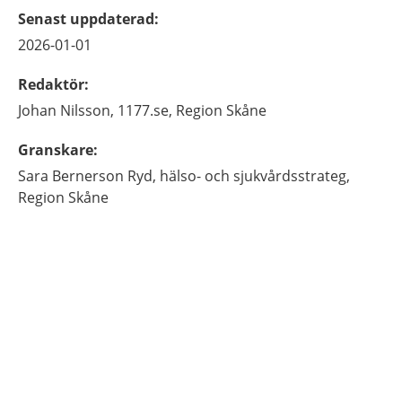
Senast uppdaterad
:
2026-01-01
Redaktör
:
Johan
Nilsson,
1177.se, Region Skåne
Granskare
:
Sara
Bernerson Ryd,
hälso- och sjukvårdsstrateg,
Region Skåne