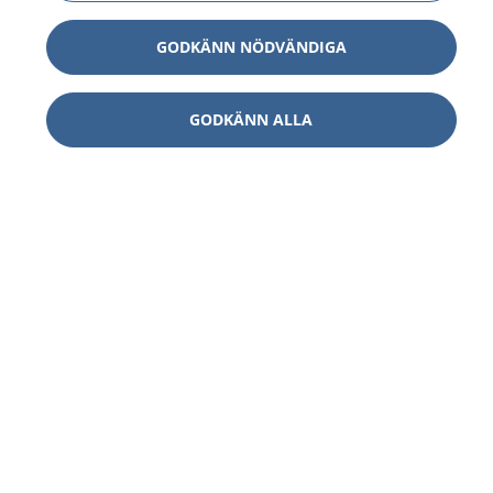
GODKÄNN NÖDVÄNDIGA
GODKÄNN ALLA