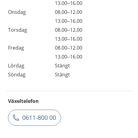
13.00–16.00
Onsdag
08.00–12.00
13.00–16.00
Torsdag
08.00–12.00
13.00–16.00
Fredag
08.00–12.00
13.00–16.00
Lördag
Stängt
Söndag
Stängt
Växeltelefon
0611-800 00