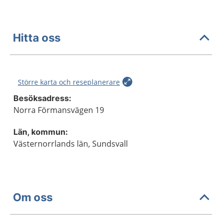
Hitta oss
Större karta och reseplanerare
Besöksadress:
Norra Förmansvägen 19
Län, kommun:
Västernorrlands län, Sundsvall
Om oss