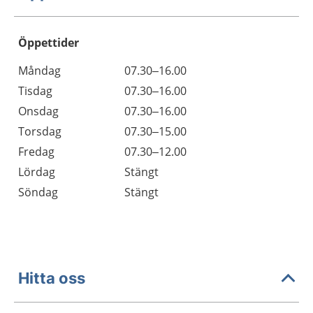
Öppettider
Öppettider
Kommentarer
Måndag
07.30–16.00
Dag
Tisdag
07.30–16.00
Onsdag
07.30–16.00
Torsdag
07.30–15.00
Fredag
07.30–12.00
Lördag
Stängt
Söndag
Stängt
Hitta oss