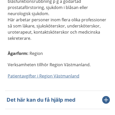
blåsfunktionsrubbning p g a godartad
prostataförstoring, sjukdom i blåsan eller
neurologisk sjukdom.
Här arbetar personer inom flera olika professioner
så som läkare, sjuksköterskor, undersköterskor,
uroterapeut, kontaktsköterskor och medicinska
sekreterare.
Ägarform
:
Region
Verksamheten tillhör Region Västmanland.
Patientavgifter i Region Västmanland
Det här kan du få hjälp med