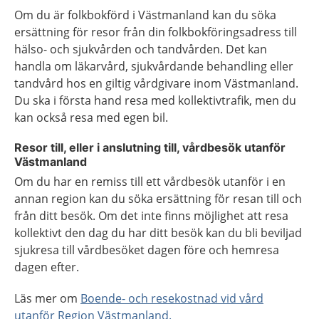
Om du är folkbokförd i Västmanland kan du söka
ersättning för resor från din folkbokföringsadress till
hälso- och sjukvården och tandvården. Det kan
handla om läkarvård, sjukvårdande behandling eller
tandvård hos en giltig vårdgivare inom Västmanland.
Du ska i första hand resa med kollektivtrafik, men du
kan också resa med egen bil.
Resor till, eller i anslutning till, vårdbesök utanför
Västmanland
Om du har en remiss till ett vårdbesök utanför i en
annan region kan du söka ersättning för resan till och
från ditt besök. Om det inte finns möjlighet att resa
kollektivt den dag du har ditt besök kan du bli beviljad
sjukresa till vårdbesöket dagen före och hemresa
dagen efter.
Läs mer om
Boende- och resekostnad vid vård
utanför Region Västmanland.