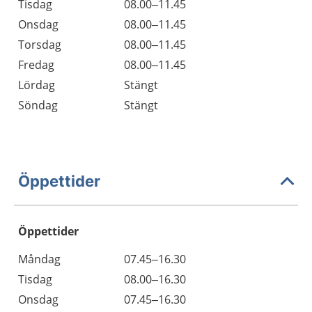
Tisdag
08.00–11.45
Onsdag
08.00–11.45
Torsdag
08.00–11.45
Fredag
08.00–11.45
Lördag
Stängt
Söndag
Stängt
Öppettider
Öppettider
Öppettider
Kommentarer
Måndag
07.45–16.30
Dag
Tisdag
08.00–16.30
Onsdag
07.45–16.30