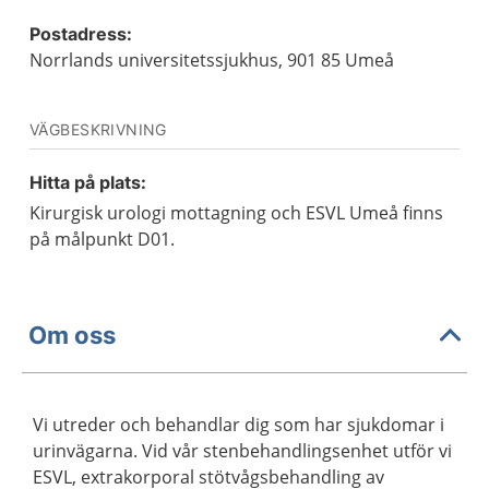
Postadress:
Norrlands universitetssjukhus, 901 85 Umeå
VÄGBESKRIVNING
Hitta på plats:
Kirurgisk urologi mottagning och ESVL Umeå finns
på målpunkt D01.
Om oss
Vi utreder och behandlar dig som har sjukdomar i
urinvägarna. Vid vår stenbehandlingsenhet utför vi
ESVL, extrakorporal stötvågsbehandling av