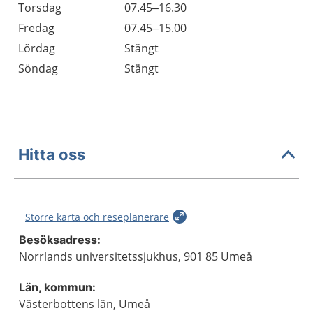
Torsdag
07.45–16.30
Fredag
07.45–15.00
Lördag
Stängt
Söndag
Stängt
Hitta oss
Större karta och reseplanerare
Besöksadress:
Norrlands universitetssjukhus, 901 85 Umeå
Län, kommun:
Västerbottens län, Umeå