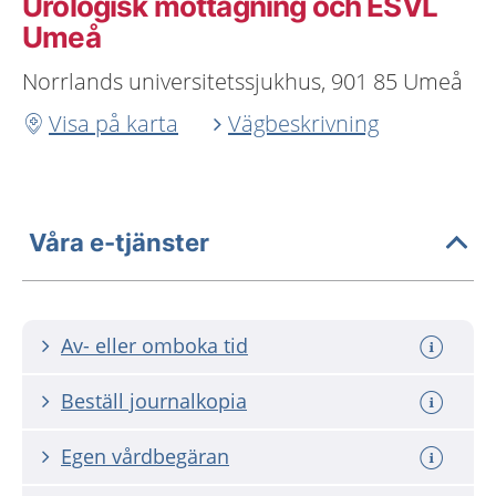
Urologisk mottagning och ESVL
Umeå
Norrlands universitetssjukhus, 901 85 Umeå
Visa på karta
Vägbeskrivning
Våra e-tjänster
Av- eller omboka tid
Beställ journalkopia
Egen vårdbegäran