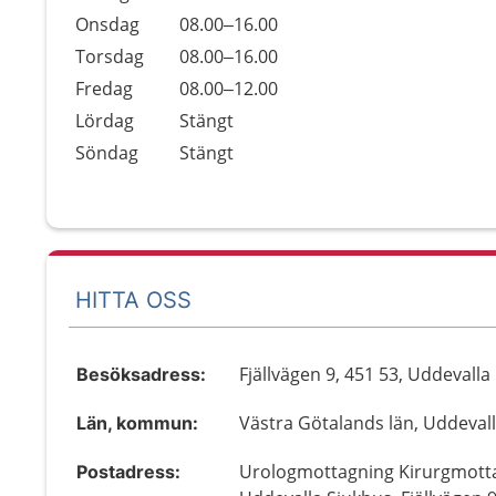
Onsdag
08.00–16.00
Torsdag
08.00–16.00
Fredag
08.00–12.00
Lördag
Stängt
Söndag
Stängt
HITTA OSS
Fjällvägen 9, 451 53, Uddevalla
Besöksadress:
Västra Götalands län, Uddeval
Län, kommun:
Urologmottagning Kirurgmott
Postadress: