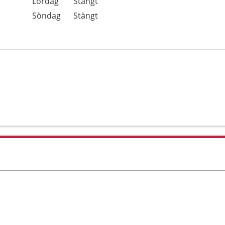
Lördag
Stängt
Söndag
Stängt