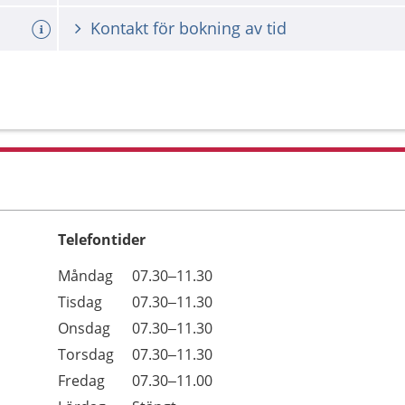
Kontakt för bokning av tid
Telefontider
Öppettider
Kommentarer
Måndag
07.30–11.30
Dag
Tisdag
07.30–11.30
Onsdag
07.30–11.30
Torsdag
07.30–11.30
Fredag
07.30–11.00