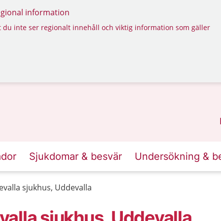
regional information
 du inte ser regionalt innehåll och viktig information som gäller
ador
Sjukdomar & besvär
Undersökning & b
valla sjukhus, Uddevalla
alla sjukhus, Uddevalla