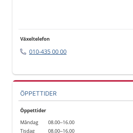
Växeltelefon
010-435 00 00
ÖPPETTIDER
Öppettider
Öppettider
Kommentarer
Måndag
08.00–16.00
Dag
Tisdag
08.00–16.00