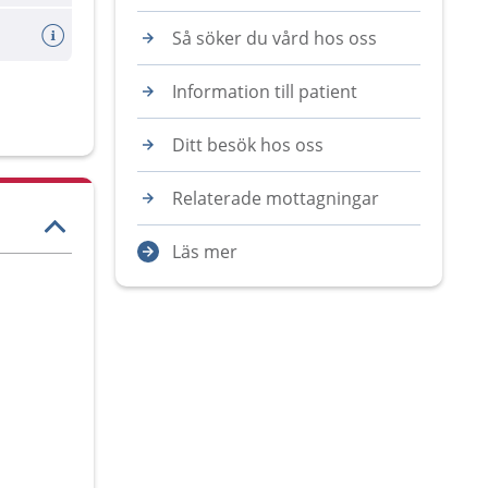
Så söker du vård hos oss
Information till patient
Ditt besök hos oss
Relaterade mottagningar
Läs mer