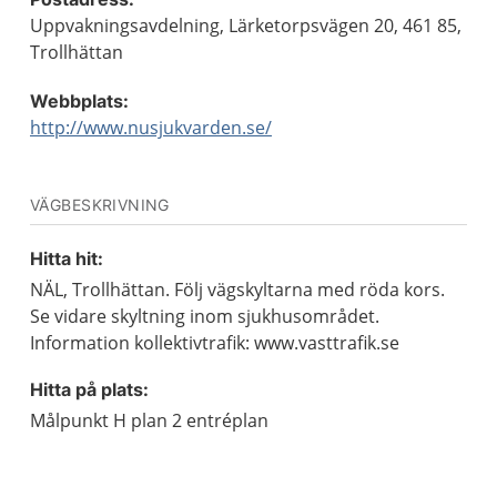
Uppvakningsavdelning, Lärketorpsvägen 20, 461 85,
Trollhättan
Webbplats:
http://www.nusjukvarden.se/
VÄGBESKRIVNING
Hitta hit:
NÄL, Trollhättan. Följ vägskyltarna med röda kors.
Se vidare skyltning inom sjukhusområdet.
Information kollektivtrafik: www.vasttrafik.se
Hitta på plats:
Målpunkt H plan 2 entréplan