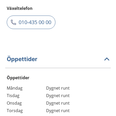
Växeltelefon
010-435 00 00
Öppettider
Öppettider
Öppettider
Kommentarer
Måndag
Dygnet runt
Dag
Tisdag
Dygnet runt
Onsdag
Dygnet runt
Torsdag
Dygnet runt