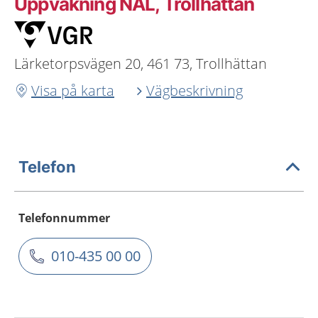
Uppvakning NÄL, Trollhättan
Lärketorpsvägen 20, 461 73, Trollhättan
Visa på karta
Vägbeskrivning
Telefon
Telefonnummer
010-435 00 00