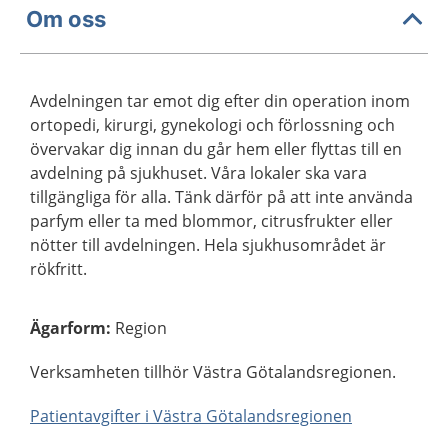
Om oss
Avdelningen tar emot dig efter din operation inom
ortopedi, kirurgi, gynekologi och förlossning och
övervakar dig innan du går hem eller flyttas till en
avdelning på sjukhuset. Våra lokaler ska vara
tillgängliga för alla. Tänk därför på att inte använda
parfym eller ta med blommor, citrusfrukter eller
nötter till avdelningen. Hela sjukhusområdet är
rökfritt.
Ägarform
:
Region
Verksamheten tillhör Västra Götalandsregionen.
Patientavgifter i Västra Götalandsregionen