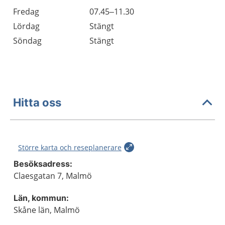
Fredag
07.45–11.30
Lördag
Stängt
Söndag
Stängt
Hitta oss
Större karta och reseplanerare
Besöksadress:
Claesgatan 7, Malmö
Län, kommun:
Skåne län, Malmö