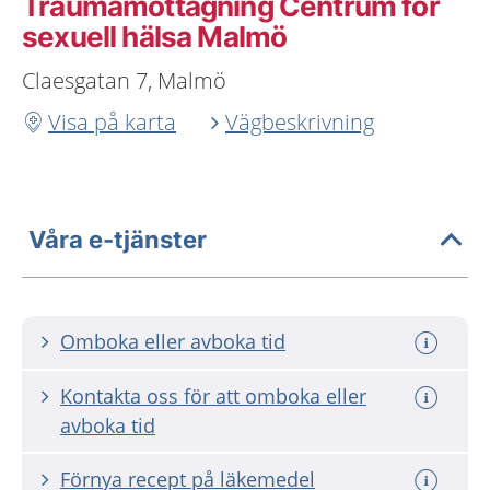
Traumamottagning Centrum för
sexuell hälsa Malmö
Claesgatan 7, Malmö
Visa på karta
Vägbeskrivning
Våra e-tjänster
Omboka eller avboka tid
Kontakta oss för att omboka eller
avboka tid
Förnya recept på läkemedel