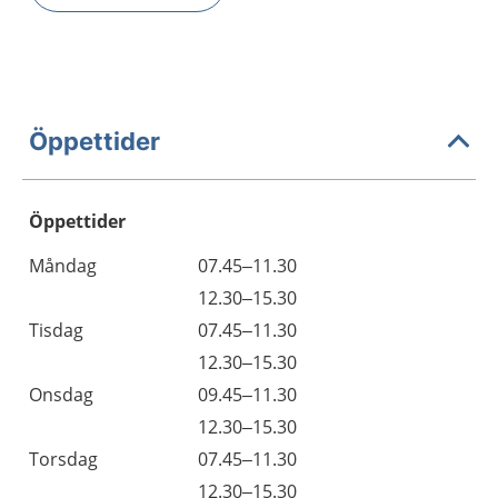
Öppettider
Öppettider
Öppettider
Kommentarer
Måndag
07.45–11.30
Dag
Måndag
12.30–15.30
Tisdag
07.45–11.30
Tisdag
12.30–15.30
Onsdag
09.45–11.30
Onsdag
12.30–15.30
Torsdag
07.45–11.30
Torsdag
12.30–15.30