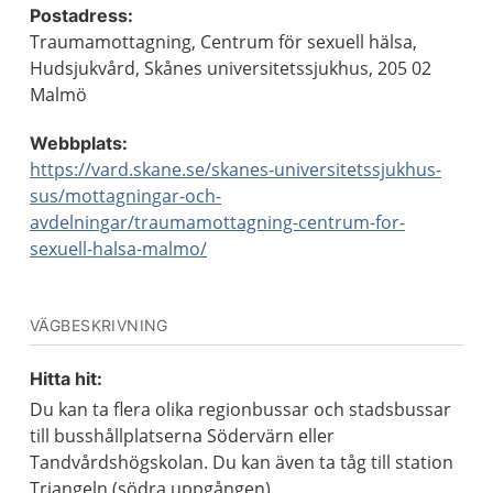
Postadress:
Traumamottagning, Centrum för sexuell hälsa,
Hudsjukvård, Skånes universitetssjukhus, 205 02
Malmö
Webbplats:
https://vard.skane.se/skanes-universitetssjukhus-
sus/mottagningar-och-
avdelningar/traumamottagning-centrum-for-
sexuell-halsa-malmo/
VÄGBESKRIVNING
Hitta hit:
Du kan ta flera olika regionbussar och stadsbussar
till busshållplatserna Södervärn eller
Tandvårdshögskolan. Du kan även ta tåg till station
Triangeln (södra uppgången).