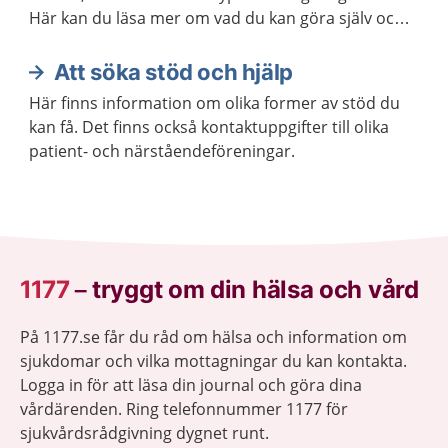
Här kan du läsa mer om vad du kan göra själv och
när du ska söka vård. Det finns hjälp för att må
bättre.
Att söka stöd och hjälp
Här finns information om olika former av stöd du
kan få. Det finns också kontaktuppgifter till olika
patient- och närståendeföreningar.
1177
–
tryggt om din hälsa och vård
På 1177.se får du råd om hälsa och information om
sjukdomar och vilka mottagningar du kan kontakta.
Logga in för att läsa din journal och göra dina
vårdärenden. Ring telefonnummer 1177 för
sjukvårdsrådgivning dygnet runt.