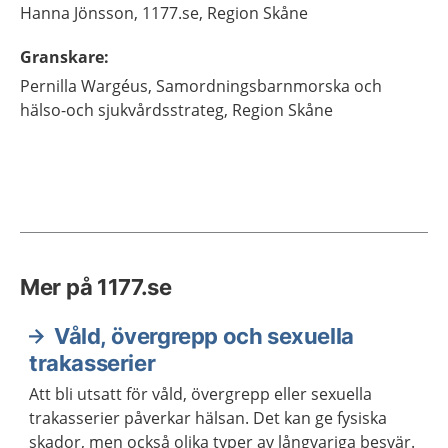
Hanna
Jönsson,
1177.se, Region Skåne
Granskare
:
Pernilla
Wargéus,
Samordningsbarnmorska och
hälso-och sjukvårdsstrateg,
Region Skåne
Mer på 1177.se
Våld, övergrepp och sexuella
trakasserier
Att bli utsatt för våld, övergrepp eller sexuella
trakasserier påverkar hälsan. Det kan ge fysiska
skador, men också olika typer av långvariga besvär.