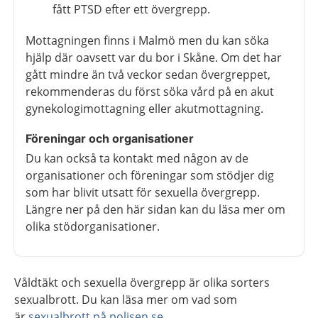
fått PTSD efter ett övergrepp.
Mottagningen finns i Malmö men du kan söka
hjälp där oavsett var du bor i Skåne. Om det har
gått mindre än två veckor sedan övergreppet,
rekommenderas du först söka vård på en akut
gynekologimottagning eller akutmottagning.
Föreningar och organisationer
Du kan också ta kontakt med någon av de
organisationer och föreningar som stödjer dig
som har blivit utsatt för sexuella övergrepp.
Längre ner på den här sidan kan du läsa mer om
olika stödorganisationer.
Våldtäkt och sexuella övergrepp är olika sorters
sexualbrott. Du kan läsa mer om vad som
är
sexualbrott på polisen.se.