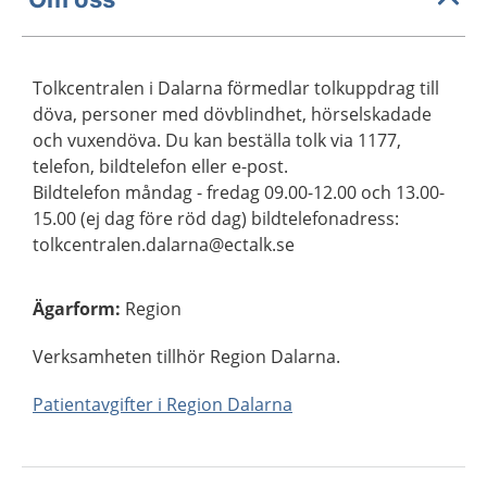
Tolkcentralen i Dalarna förmedlar tolkuppdrag till
döva, personer med dövblindhet, hörselskadade
och vuxendöva. Du kan beställa tolk via 1177,
telefon, bildtelefon eller e-post.
Bildtelefon måndag - fredag 09.00-12.00 och 13.00-
15.00 (ej dag före röd dag) bildtelefonadress:
tolkcentralen.dalarna@ectalk.se
Ägarform
:
Region
Verksamheten tillhör Region Dalarna.
Patientavgifter i Region Dalarna