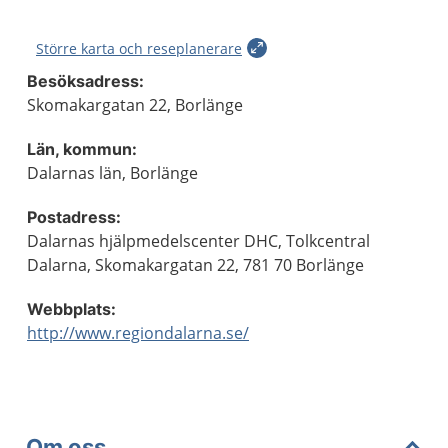
Större karta och reseplanerare
Besöksadress:
Skomakargatan 22, Borlänge
Län, kommun:
Dalarnas län, Borlänge
Postadress:
Dalarnas hjälpmedelscenter DHC, Tolkcentral
Dalarna, Skomakargatan 22, 781 70 Borlänge
Webbplats:
http://www.regiondalarna.se/
Om oss