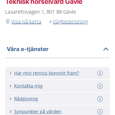
Teknisk hörselvård Gävle
Lasarettsvägen 1, 801 88 Gävle
Visa på karta
Vägbeskrivning
Våra e-tjänster
Har min remiss kommit fram?
Kontakta mig
Rådgivning
Synpunkter på vården