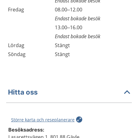
Endast bokade besök
Fredag
08.00–12.00
Endast bokade besök
Fredag
13.00–16.00
Endast bokade besök
Lördag
Stängt
Söndag
Stängt
Hitta oss
Större karta och reseplanerare
Besöksadress:
Lasarettsvägen 1, 801 88 Gävle