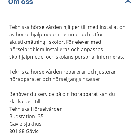
Om oss
Tekniska hörselvården hjälper till med installation
av hörselhjälpmedel i hemmet och utför
akustikmätning i skolor. För elever med
hörselproblem installeras och anpassas
skolhjälpmedel och skolans personal informeras.
Tekniska hörselvården reparerar och justerar
hörapparater och hörselgångsinsatser.
Behöver du service på din hörapparat kan du
skicka den till:
Tekniska Hörselvården
Budstation -35-
Gävle sjukhus
801 88 Gävle