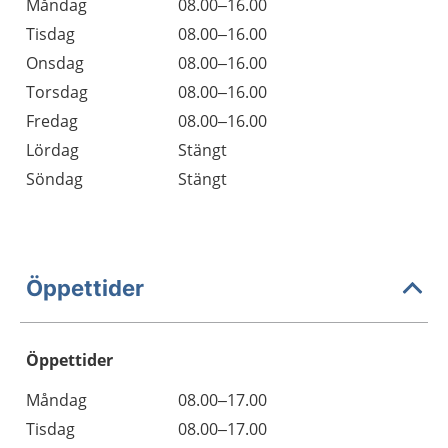
Måndag
08.00–16.00
Tisdag
08.00–16.00
Onsdag
08.00–16.00
Torsdag
08.00–16.00
Fredag
08.00–16.00
Lördag
Stängt
Söndag
Stängt
Öppettider
Öppettider
Öppettider
Kommentarer
Måndag
08.00–17.00
Dag
Tisdag
08.00–17.00