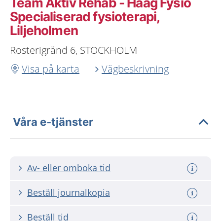
Team Aktiv Rehab - Haag Fysio
Specialiserad fysioterapi,
Liljeholmen
Rosterigränd 6, STOCKHOLM
Visa på karta
Vägbeskrivning
Våra e-tjänster
Av- eller omboka tid
Beställ journalkopia
Beställ tid