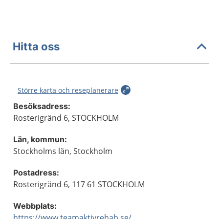
Hitta oss
Större karta och reseplanerare
Besöksadress:
Rosterigränd 6, STOCKHOLM
Län, kommun:
Stockholms län, Stockholm
Postadress:
Rosterigränd 6, 117 61 STOCKHOLM
Webbplats:
https://www.teamaktivrehab.se/