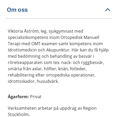
Om oss
Viktoria Åström, leg. sjukgymnast med
specialistkompetens inom Ortopedisk Manuell
Terapi med OMT-examen samt kompetens inom
Idrottsmedicin och Akupunktur. Här kan du få hjälp
med bedömning och behandling av besvär i
rörelseapparaten som tex. nack- och ryggbesvär,
smärta från axlar, höfter, knän, fotleder,
rehabilitering efter ortopediska operationer,
idrottsskador, huvudvärk.
Ägarform
:
Privat
Verksamheten arbetar på uppdrag av Region
Stockholm.