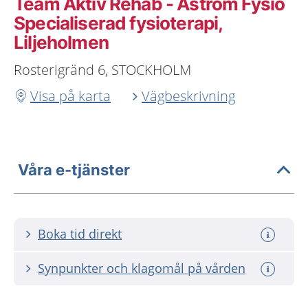
Team Aktiv Rehab - Åström Fysio
Specialiserad fysioterapi,
Liljeholmen
Rosterigränd 6, STOCKHOLM
Visa på karta
Vägbeskrivning
Våra e-tjänster
Boka tid direkt
Synpunkter och klagomål på vården