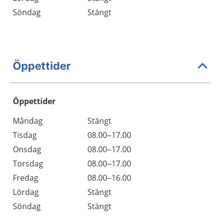
Söndag
Stängt
Öppettider
Öppettider
Öppettider
Kommentarer
Måndag
Stängt
Dag
Tisdag
08.00–17.00
Onsdag
08.00–17.00
Torsdag
08.00–17.00
Fredag
08.00–16.00
Lördag
Stängt
Söndag
Stängt