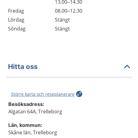
Torsdag
13.00–14.30
Fredag
08.00–12.30
Lördag
Stängt
Söndag
Stängt
Hitta oss
Större karta och reseplanerare
Besöksadress:
Algatan 64A, Trelleborg
Län, kommun:
Skåne län, Trelleborg