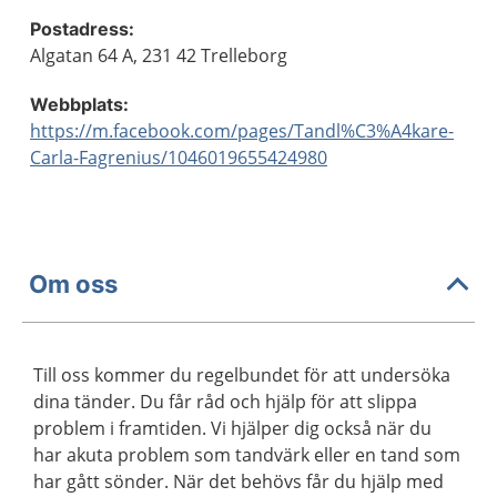
Postadress:
Algatan 64 A, 231 42 Trelleborg
Webbplats:
https://m.facebook.com/pages/Tandl%C3%A4kare-
Carla-Fagrenius/1046019655424980
Om oss
Till oss kommer du regelbundet för att undersöka
dina tänder. Du får råd och hjälp för att slippa
problem i framtiden. Vi hjälper dig också när du
har akuta problem som tandvärk eller en tand som
har gått sönder. När det behövs får du hjälp med