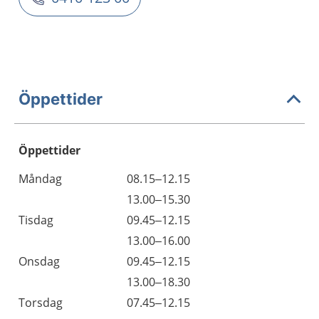
Öppettider
Öppettider
Öppettider
Kommentarer
Måndag
08.15–12.15
Dag
Måndag
13.00–15.30
Tisdag
09.45–12.15
Tisdag
13.00–16.00
Onsdag
09.45–12.15
Onsdag
13.00–18.30
Torsdag
07.45–12.15