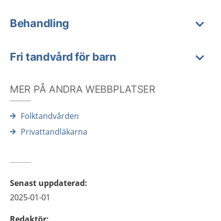
Behandling
Fri tandvård för barn
MER PÅ ANDRA WEBBPLATSER
Folktandvården
Privattandläkarna
Senast uppdaterad
:
2025-01-01
Redaktör
: