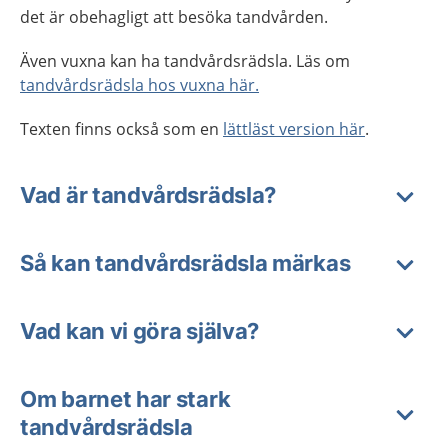
det är obehagligt att besöka tandvården.
Även vuxna kan ha tandvårdsrädsla. Läs om
tandvårdsrädsla hos vuxna här.
Texten finns också som en
lättläst version här
.
Vad är tandvårdsrädsla?
Så kan tandvårdsrädsla märkas
Vad kan vi göra själva?
Om barnet har stark
tandvårdsrädsla