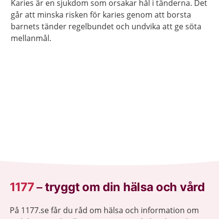
Karies är en sjukdom som orsakar hål i tänderna. Det
går att minska risken för karies genom att borsta
barnets tänder regelbundet och undvika att ge söta
mellanmål.
1177
–
tryggt om din hälsa och vård
På 1177.se får du råd om hälsa och information om