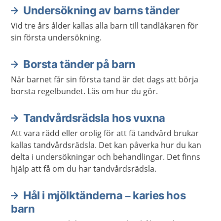
Undersökning av barns tänder
Vid tre års ålder kallas alla barn till tandläkaren för
sin första undersökning.
Borsta tänder på barn
När barnet får sin första tand är det dags att börja
borsta regelbundet. Läs om hur du gör.
Tandvårdsrädsla hos vuxna
Att vara rädd eller orolig för att få tandvård brukar
kallas tandvårdsrädsla. Det kan påverka hur du kan
delta i undersökningar och behandlingar. Det finns
hjälp att få om du har tandvårdsrädsla.
Hål i mjölktänderna – karies hos
barn