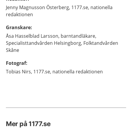
Jenny
Magnusson Österberg,
1177.se, nationella
redaktionen
Granskare
:
Åsa
Hasselblad Larsson,
barntandläkare,
Specialisttandvården Helsingborg, Folktandvården
Skåne
Fotograf
:
Tobias
Nirs,
1177.se, nationella redaktionen
Mer på 1177.se