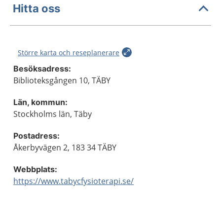
Hitta oss
Större karta och reseplanerare
Besöksadress:
Biblioteksgången 10, TÄBY
Län, kommun:
Stockholms län, Täby
Postadress:
Åkerbyvägen 2, 183 34 TÄBY
Webbplats:
https://www.tabycfysioterapi.se/